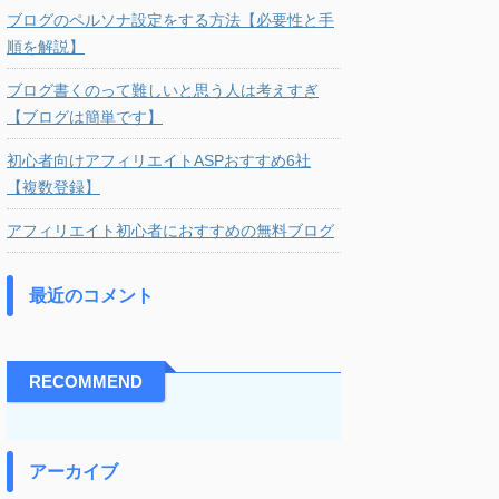
ブログのペルソナ設定をする方法【必要性と手
順を解説】
ブログ書くのって難しいと思う人は考えすぎ
【ブログは簡単です】
初心者向けアフィリエイトASPおすすめ6社
【複数登録】
アフィリエイト初心者におすすめの無料ブログ
最近のコメント
RECOMMEND
アーカイブ