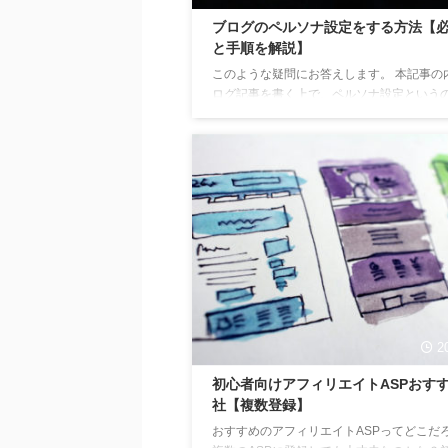
答えします。 本記事では、初
ブログのペルソナ設定をする方法【
リエイトを始めるのに、おすす
と手順を解説】
トをご紹介しています。 この
このような疑問にお答えします。 本記事の
初心者でもアフィリエイトを始
ログ記事を書く上で、ペルソナ設定という
料ブログサイトでブログを書き
ても重要です。 ペルソナの設定がしっかり
かります。 アフィリエイト初
いると、記事の精度も上がりアクセスもグ
すすめな理由 無料 パソコンやスマ
伸びてきます。 ペルソナとは？ ペルソナ
（persona）とは、簡単に言うと、マーケ
グ業界で使われる言葉で、商品やサービス
的なユーザー像のことを言います。 似た言
『ターゲット』という言葉がありますが、
は『ペルソナ』より広い範囲で使われます。
がアンケートを取ったりするのも、『ペル
に関係があります ...
2
初心者向けアフィリエイトASPおすす
社【複数登録】
おすすめのアフィリエイトASPってどこだ